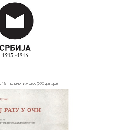
916" - каталог изложбе (500 динара)