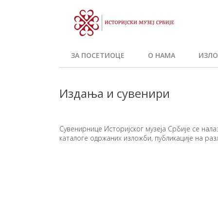
ЗА ПОСЕТИОЦЕ
О НАМА
ИЗЛО
Издања и сувенири
Сувенирнице Историјског музеја Србије се нал
каталоге одржаних изложби, публикације на раз