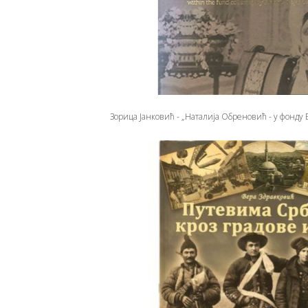
Зорица Јанковић - „Наталија Обреновић - у фонду 