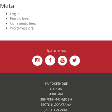
Meta
Log in
Entries feed
Comments feed
WordPress.org
Пратите нас
ЗА ПОСЕТИОЦЕ
О НАМА
ИЗЛОЖБЕ
ЗБИРКЕ И ФОНДОВИ
ВЕСТИ И ДОГАЂАЊА
ЈАВНЕ НАБАВКЕ