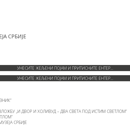
ЈА СРБИЈЕ
ЗНИК”
ЗЛОЖБУ „И ДВОР И ХОЛИВУД – ДВА СВЕТА ПОД ИСТИМ СВЕТЛОМ”
ЕТЛОМ”
УЗЕЈА СРБИЈЕ