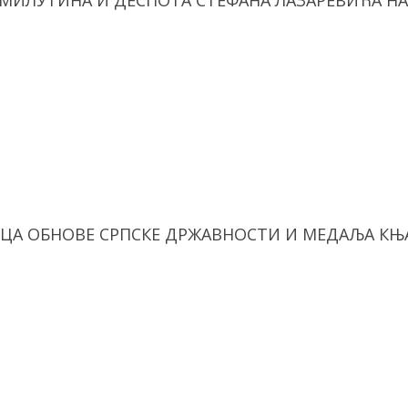
 МИЛУТИНА И ДЕСПОТА СТЕФАНА ЛАЗАРЕВИЋА 
ИЦА ОБНОВЕ СРПСКЕ ДРЖАВНОСТИ И МЕДАЉА КЊ