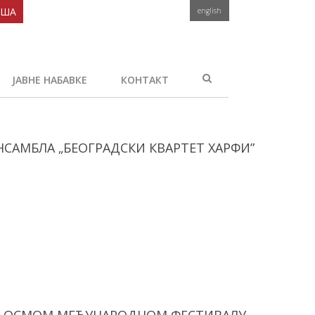
ОША
english
ЈАВНЕ НАБАВКЕ
КОНТАКТ
НСАМБЛА „БЕОГРАДСКИ КВАРТЕТ ХАРФИ”