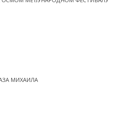
НА ОСМОМ МЕЂУНАРОДНОМ ФЕСТИВАЛУ
АЗА МИХАИЛА