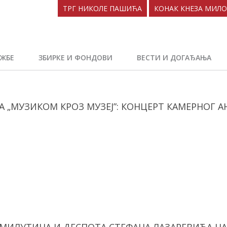
ТРГ НИКОЛЕ ПАШИЋА
КОНАК КНЕЗА МИЛ
ЖБЕ
ЗБИРКЕ И ФОНДОВИ
ВЕСТИ И ДОГАЂАЊА
 „МУЗИКОМ КРОЗ МУЗЕЈ”: КОНЦЕРТ КАМЕРНОГ А