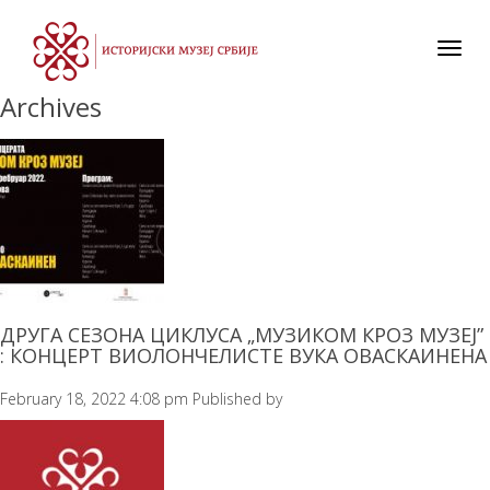
Toggl
navig
Archives
ДРУГА СЕЗОНА ЦИКЛУСА „МУЗИКОМ КРОЗ МУЗЕЈ”
: КОНЦЕРТ ВИОЛОНЧЕЛИСТЕ ВУКА ОВАСКАИНЕНА
February 18, 2022 4:08 pm
Published by